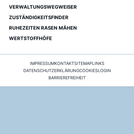
VERWALTUNGSWEGWEISER
ZUSTÄNDIGKEITSFINDER
RUHEZEITEN RASEN MÄHEN
WERTSTOFFHÖFE
IMPRESSUM
KONTAKT
SITEMAP
LINKS
DATENSCHUTZERKLÄRUNG
COOKIES
LOGIN
BARRIEREFREIHEIT